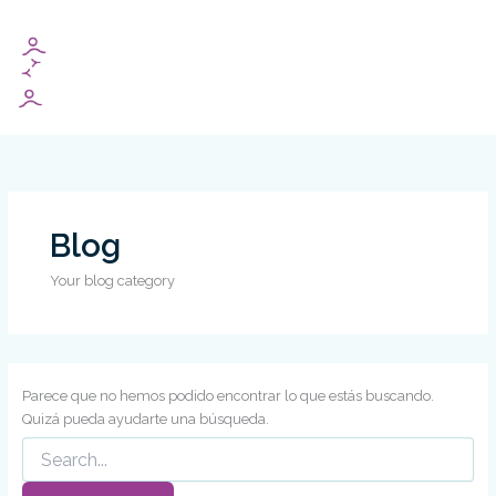
Buscar
Ir
por:
al
contenido
Blog
Your blog category
Parece que no hemos podido encontrar lo que estás buscando.
Quizá pueda ayudarte una búsqueda.